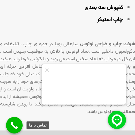
کفپوش سه بعدی
چاپ استیکر
رکت چاپ و طراحی لوتوس
سازمانی پویا در حوزه ی چاپ ، تبلیغات و
دکوراسیون داخلی است .نماد لوتوس با تلاش به موفقیت رسیدن است .
این گل در مرداب که نماد سختی است می روید و با گرفتن گرما رشد میکند
و به موفقیت و روشنایی میرسد .تیم لوتوس شامل افرادی حرفه ای
همواره تلاش می کند تا باخلاقیت و پشت کار به هدف اصلی خود که جلب
رضایت مشتری است دست پیدا کند.لوتوس تمام کارهای خود را به صورت
کار گروهی انجام داده و همواره کیفیت و سرعت عمل اولویت آن است و از
طراحی تا چاپ و اجرا در کنار مشتریان خود است.لوتوس همیشه از ایده
های جدید و جذاب استقبال می‌کند و تلاش میکند تا برندی شایسته
همانند اسم لوتوس باشد.
تماس با ما