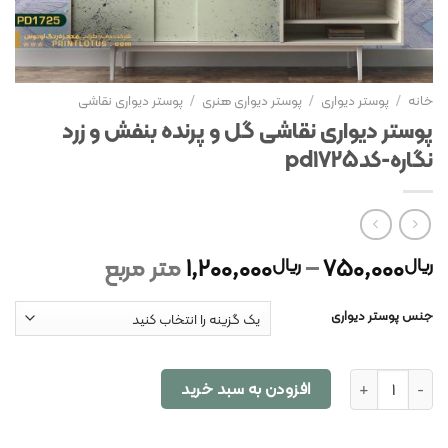
خانه
/
پوستر دیواری
/
پوستر دیواری هنری
/
پوستر دیواری نقاشی
پوستر دیواری نقاشی گل و پرنده بنفش و زرد
نگاره-کدpd1725
750,000
–
1,200,000
متر مربع
ریال
ریال
جنس پوستر دیواری
پوستر دیواری نقاشی گل و پرنده بنفش و زرد نگاره-کدpd1725 عدد
افزودن به سبد خرید