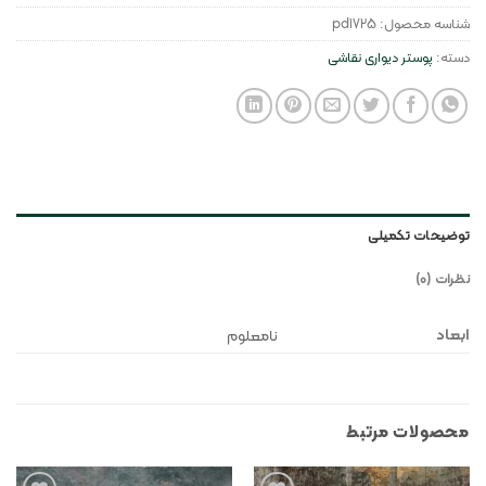
شناسه محصول:
pd1725
دسته:
پوستر دیواری نقاشی
توضیحات تکمیلی
نظرات (0)
ابعاد
نامعلوم
محصولات مرتبط