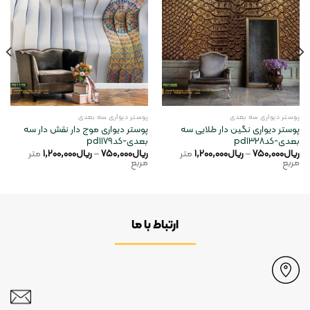
Add to
Add to
wishlist
wishlist
پوستر دیواری سه بعدی
پوستر دیواری سه بعدی
پوستر دیواری نگین دار طلایی سه
پوستر دیواری موج دار نقش دار سه
بعدی-کدpd1328
بعدی-کدpd1179
ریال
750,000
–
ریال
1,200,000
متر
ریال
750,000
–
ریال
1,200,000
متر
مربع
مربع
ارتباط با ما