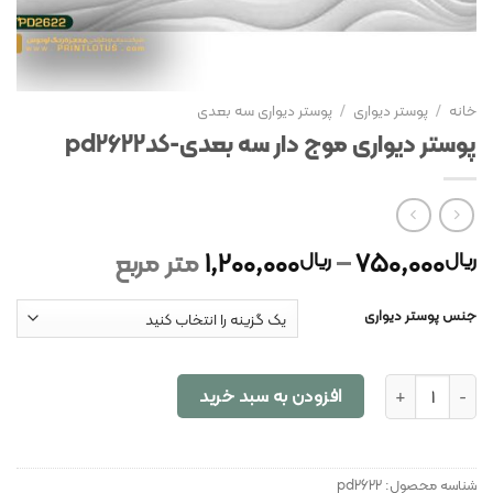
خانه
/
پوستر دیواری
/
پوستر دیواری سه بعدی
پوستر دیواری موج دار سه بعدی-کدpd2622
750,000
–
1,200,000
متر مربع
ریال
ریال
جنس پوستر دیواری
پوستر دیواری موج دار سه بعدی-کدpd2622 عدد
افزودن به سبد خرید
شناسه محصول:
pd2622