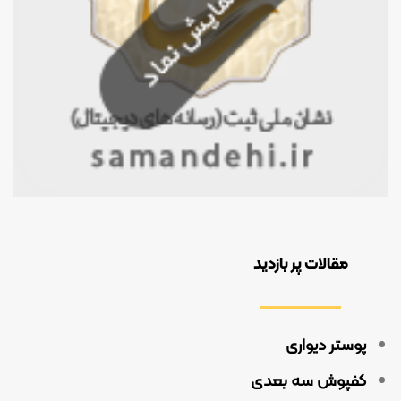
مقالات پر بازدید
پوستر دیواری
کفپوش سه بعدی